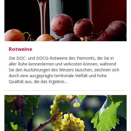
Rotweine
Die DOC- und DOCG-Rotweine des Piemonts, die Sie in
aller Ruhe kennenlernen und verkosten können, während
Sie den Ausführungen des Winzers lauschen, zeichnen sich
durch eine ausgeprägte territoriale Vielfalt und hohe
Qualität aus, die das Ergebnis…