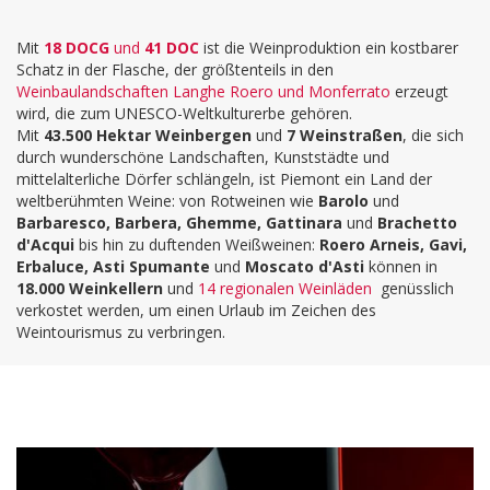
Mit
18 DOCG
und
41 DOC
ist die Weinproduktion ein kostbarer
Schatz in der Flasche, der größtenteils in den
Weinbaulandschaften Langhe Roero und Monferrato
erzeugt
wird, die zum UNESCO-Weltkulturerbe gehören.
Mit
43.500 Hektar Weinbergen
und
7 Weinstraßen
, die sich
durch wunderschöne Landschaften, Kunststädte und
mittelalterliche Dörfer schlängeln, ist Piemont ein Land der
weltberühmten Weine: von Rotweinen wie
Barolo
und
Barbaresco, Barbera, Ghemme, Gattinara
und
Brachetto
d'Acqui
bis hin zu duftenden Weißweinen:
Roero Arneis, Gavi,
Erbaluce, Asti Spumante
und
Moscato d'Asti
können in
18.000 Weinkellern
und
14 regionalen Weinläden
genüsslich
verkostet werden, um einen Urlaub im Zeichen des
Weintourismus zu verbringen.