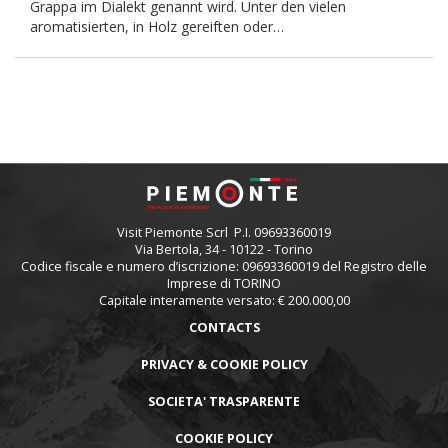
Grappa im Dialekt genannt wird. Unter den vielen
aromatisierten, in Holz gereiften oder…
Visit Piemonte Scrl P.I. 09693360019
Via Bertola, 34 - 10122 - Torino
Codice fiscale e numero d’iscrizione: 09693360019 del Registro delle
Imprese di TORINO
Capitale interamente versato: € 200.000,00
Piè
CONTACTS
di
pagina
PRIVACY & COOKIE POLICY
SOCIETA' TRASPARENTE
COOKIE POLICY