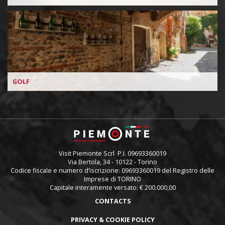
GOLF
Visit Piemonte Scrl P.I. 09693360019
Via Bertola, 34 - 10122 - Torino
Codice fiscale e numero d’iscrizione: 09693360019 del Registro delle
Imprese di TORINO
Capitale interamente versato: € 200.000,00
Piè
CONTACTS
di
pagina
PRIVACY & COOKIE POLICY