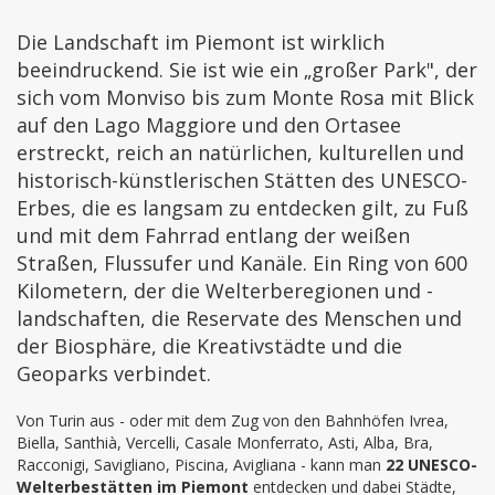
Die Landschaft im Piemont ist wirklich
beeindruckend. Sie ist wie ein „großer Park", der
sich vom Monviso bis zum Monte Rosa mit Blick
auf den Lago Maggiore und den Ortasee
erstreckt, reich an natürlichen, kulturellen und
historisch-künstlerischen Stätten des UNESCO-
Erbes, die es langsam zu entdecken gilt, zu Fuß
und mit dem Fahrrad entlang der weißen
Straßen, Flussufer und Kanäle. Ein Ring von 600
Kilometern, der die Welterberegionen und -
landschaften, die Reservate des Menschen und
der Biosphäre, die Kreativstädte und die
Geoparks verbindet.
Von Turin aus - oder mit dem Zug von den Bahnhöfen Ivrea,
Biella, Santhià, Vercelli, Casale Monferrato, Asti, Alba, Bra,
Racconigi, Savigliano, Piscina, Avigliana - kann man
22 UNESCO-
Welterbestätten im Piemont
entdecken und dabei Städte,