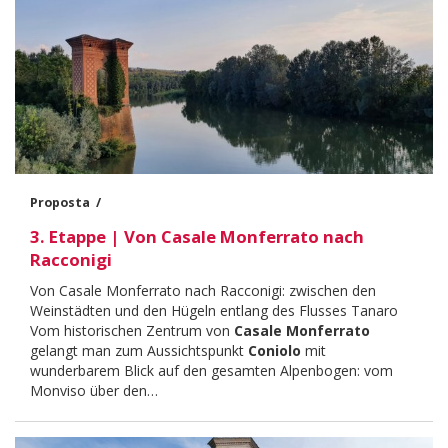
Proposta
3. Etappe | Von Casale Monferrato nach
Racconigi
Body
Von Casale Monferrato nach Racconigi: zwischen den
Weinstädten und den Hügeln entlang des Flusses Tanaro
Vom historischen Zentrum von
Casale Monferrato
gelangt man zum Aussichtspunkt
Coniolo
mit
wunderbarem Blick auf den gesamten Alpenbogen: vom
Monviso über den…