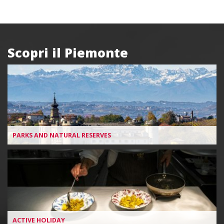
Scopri il Piemonte
Box
PARKS AND NATURAL RESERVES
ACTIVE HOLIDAY