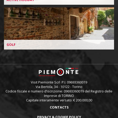
GOLF
Visit Piemonte Scrl P.I. 09693360019
Via Bertola, 34 - 10122 - Torino
Codice fiscale e numero d’iscrizione: 09693360019 del Registro delle
Imprese di TORINO
Capitale interamente versato: € 200.000,00
Piè
CONTACTS
di
PRIVACY & COOKIE POLICY