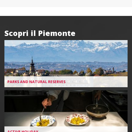
Scopri il Piemonte
Box
PARKS AND NATURAL RESERVES
ACTIVE HOLIDAY