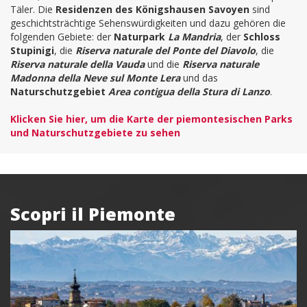
Täler. Die
Residenzen des Königshausen Savoyen
sind
geschichtsträchtige Sehenswürdigkeiten und dazu gehören die
folgenden Gebiete: der
Naturpark
La Mandria
, der
Schloss
Stupinigi
, die
Riserva naturale del Ponte del Diavolo
, die
Riserva naturale della Vauda
und die
Riserva naturale
Madonna della Neve sul Monte Lera
und das
Naturschutzgebiet
Area contigua della Stura di Lanzo
.
Klicken Sie hier, um die Karte der piemontesischen Parks
und Naturschutzgebiete zu sehen
Scopri il Piemonte
Box