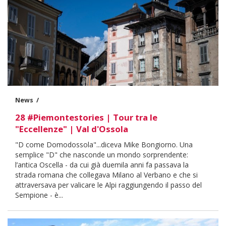
News
28 #Piemontestories | Tour tra le
"Eccellenze" | Val d'Ossola
Body
"D come Domodossola"...diceva Mike Bongiorno. Una
semplice "D" che nasconde un mondo sorprendente:
l’antica Oscella - da cui già duemila anni fa passava la
strada romana che collegava Milano al Verbano e che si
attraversava per valicare le Alpi raggiungendo il passo del
Sempione - è...