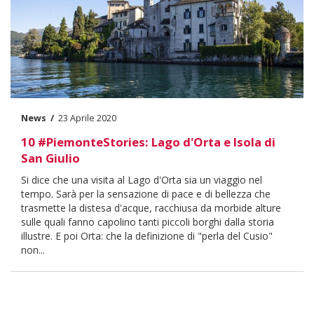
News
23 Aprile 2020
Data
10 #PiemonteStories: Lago d'Orta e Isola di
San Giulio
Body
Si dice che una visita al Lago d'Orta sia un viaggio nel
tempo. Sarà per la sensazione di pace e di bellezza che
trasmette la distesa d'acque, racchiusa da morbide alture
sulle quali fanno capolino tanti piccoli borghi dalla storia
illustre. E poi Orta: che la definizione di "perla del Cusio"
non...