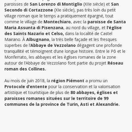
paroisses de
San Lorenzo di Montiglio
(XIIe siècle) et
San
Secondo di Cortazzone
(XIe siècle), pas très loin du petit
village roman que le temps a pratiquement épargné, tout
comme le village de
Montechiaro
, avec la
paroisse de
Santa
Maria Assunta di Pisenzana
, au nord du village, et
l’église
des Saints Nazario et Celso,
dans la localité de Castel
Mairano.
À
Albugnano
, la très belle façade et les fresques
superbes de l’
Abbaye de Vezzolano
dégagent une profonde
tranquillité et témoignent d’une longue histoire. Entre le Pô et le
Monferrato, les abbayes et les églises romanes de la zone
autour de l’Abbaye de Vezzolano font partie du projet
Réseau
roman des Collines
.
Au mois de juin 2018, la
région Piémont
a promu un
Protocole d’entente
pour la conservation et la valorisation
artistique et touristique de plus de
80 abbayes, églises et
paroisses romanes
situées sur le territoire de
99
communes de la province de Turin, Asti et Alexandrie.